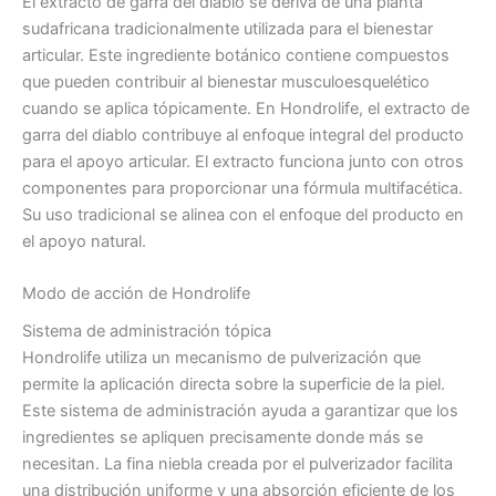
El extracto de garra del diablo se deriva de una planta
sudafricana tradicionalmente utilizada para el bienestar
articular. Este ingrediente botánico contiene compuestos
que pueden contribuir al bienestar musculoesquelético
cuando se aplica tópicamente. En Hondrolife, el extracto de
garra del diablo contribuye al enfoque integral del producto
para el apoyo articular. El extracto funciona junto con otros
componentes para proporcionar una fórmula multifacética.
Su uso tradicional se alinea con el enfoque del producto en
el apoyo natural.
Modo de acción de Hondrolife
Sistema de administración tópica
Hondrolife utiliza un mecanismo de pulverización que
permite la aplicación directa sobre la superficie de la piel.
Este sistema de administración ayuda a garantizar que los
ingredientes se apliquen precisamente donde más se
necesitan. La fina niebla creada por el pulverizador facilita
una distribución uniforme y una absorción eficiente de los