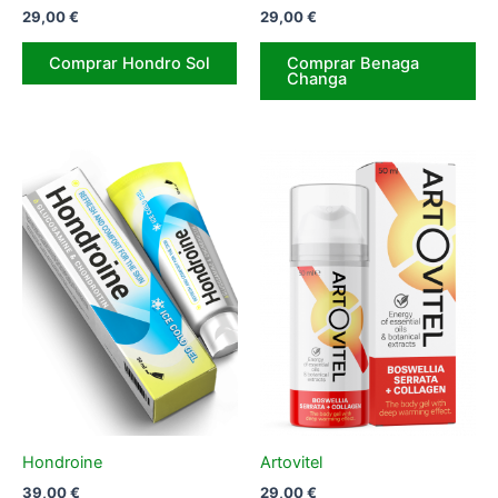
29,00
€
29,00
€
Comprar Hondro Sol
Comprar Benaga
Changa
Hondroine
Artovitel
39,00
€
29,00
€