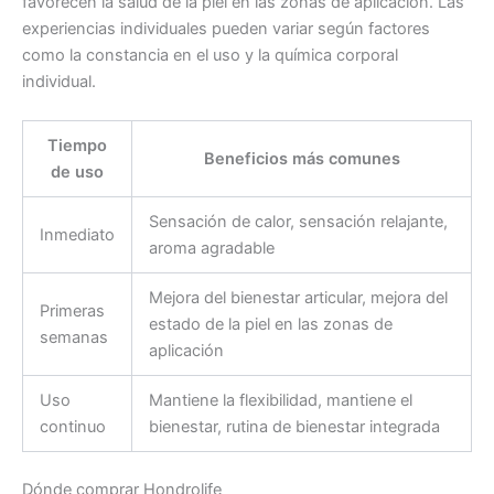
favorecen la salud de la piel en las zonas de aplicación. Las
experiencias individuales pueden variar según factores
como la constancia en el uso y la química corporal
individual.
Tiempo
Beneficios más comunes
de uso
Sensación de calor, sensación relajante,
Inmediato
aroma agradable
Mejora del bienestar articular, mejora del
Primeras
estado de la piel en las zonas de
semanas
aplicación
Uso
Mantiene la flexibilidad, mantiene el
continuo
bienestar, rutina de bienestar integrada
Dónde comprar Hondrolife