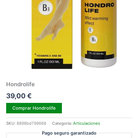
Hondrolife
39,00
€
Alternative:
Comprar Hondrolife
SKU:
8898bd799668
Categoría:
Articulaciones
Pago seguro garantizado