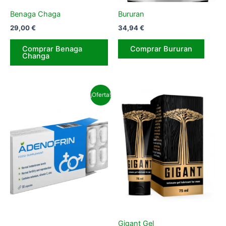
Benaga Chaga
Bururan
29,00
€
34,94
€
Comprar Benaga
Comprar Bururan
Changa
¡Oferta!
Gigant Gel