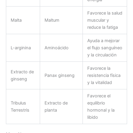
Favorece la salud
Malta
Maltum
muscular y
reduce la fatiga
Ayuda a mejorar
L-arginina
Aminoácido
el flujo sanguíneo
y la circulación
Favorece la
Extracto de
Panax ginseng
resistencia física
ginseng
y la vitalidad
Favorece el
Tribulus
Extracto de
equilibrio
Terrestris
planta
hormonal y la
libido