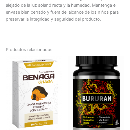
alejado de la luz solar directa y la humedad. Mantenga el
envase bien cerrado y fuera del alcance de los niños para
preservar la integridad y seguridad del producto.
Productos relacionados