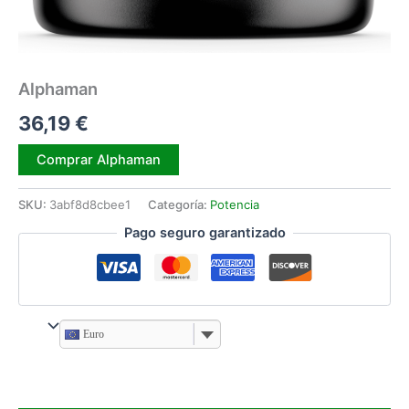
Alphaman
36,19
€
Alternative:
Comprar Alphaman
SKU:
3abf8d8cbee1
Categoría:
Potencia
Pago seguro garantizado
Euro