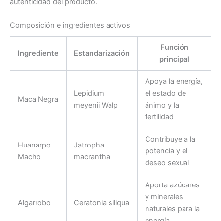
autenticidad del producto.
Composición e ingredientes activos
Función
Ingrediente
Estandarización
principal
Apoya la energía,
Lepidium
el estado de
Maca Negra
meyenii Walp
ánimo y la
fertilidad
Contribuye a la
Huanarpo
Jatropha
potencia y el
Macho
macrantha
deseo sexual
Aporta azúcares
y minerales
Algarrobo
Ceratonia siliqua
naturales para la
energía