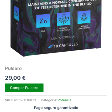
Pulsero
29,00
€
Alternative:
Compar Pulsero
SKU:
ad3173c1b073
Categoría:
Potencia
Pago seguro garantizado