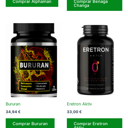
Comprar Alphaman
Comprar Benaga
Changa
Bururan
Eretron Aktiv
34,94
€
33,00
€
Comprar Bururan
Comprar Eretron
Aktiv