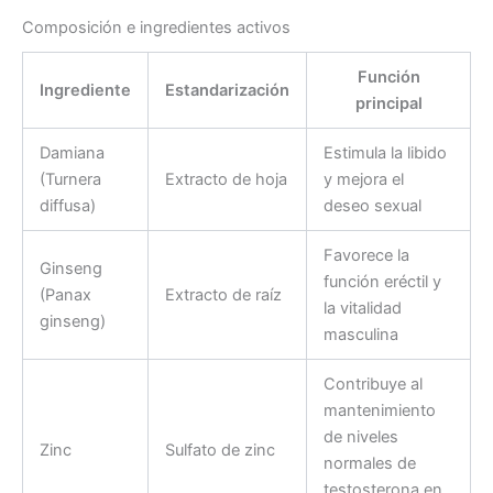
Composición e ingredientes activos
Función
Ingrediente
Estandarización
principal
Damiana
Estimula la libido
(Turnera
Extracto de hoja
y mejora el
diffusa)
deseo sexual
Favorece la
Ginseng
función eréctil y
(Panax
Extracto de raíz
la vitalidad
ginseng)
masculina
Contribuye al
mantenimiento
de niveles
Zinc
Sulfato de zinc
normales de
testosterona en